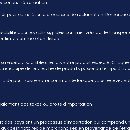
époser une réclamation。
rteur pour compléter le processus de réclamation. Remarque 
abilité pour les colis signalés comme livrés par le transp
confirme comme étant livrés.
ivi sera disponible une fois votre produit expédié. Chaque p
 notre équipe de recherche de produits passe du temps à tro
 d'aide pour suivre votre commande lorsque vous recevez vot
 paiement des taxes ou droits d'importation
upart des pays ont un processus d'importation qui comprend un
ée aux destinataires de marchandises en provenance de l'étra