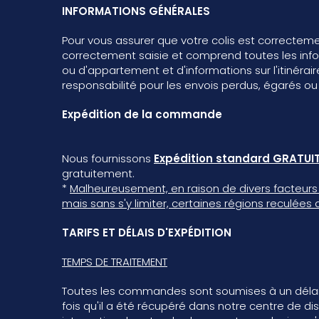
INFORMATIONS GÉNÉRALES
Pour vous assurer que votre colis est correcteme
correctement saisie et comprend toutes les info
ou d'appartement et d'informations sur l'itinérai
responsabilité pour les envois perdus, égarés ou 
Expédition de la commande
Nous fournissons
Expédition standard GRATUIT
gratuitement.
*
Malheureusement, en raison de divers facteurs t
mais sans s'y limiter, certaines régions reculées 
TARIFS ET DÉLAIS D'EXPÉDITION
TEMPS DE TRAITEMENT
Toutes les commandes sont soumises à un délai d
fois qu'il a été récupéré dans notre centre de di