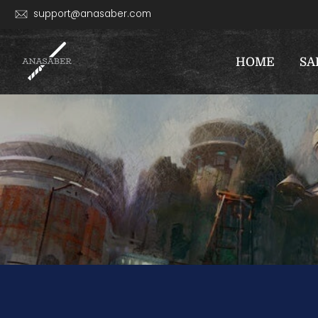
Skip
support@anasaber.com
to
content
HOME
SA