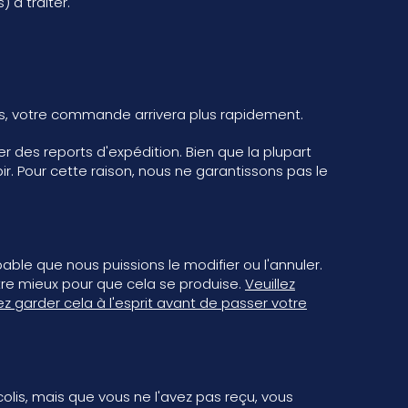
 à traiter.
cas, votre commande arrivera plus rapidement.
r des reports d'expédition. Bien que la plupart
ir. Pour cette raison, nous ne garantissons pas le
le que nous puissions le modifier ou l'annuler.
tre mieux pour que cela se produise.
Veuillez
ez garder cela à l'esprit avant de passer votre
colis, mais que vous ne l'avez pas reçu, vous