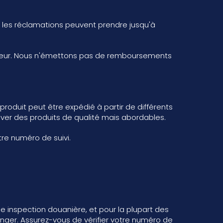
: les réclamations peuvent prendre jusqu'à
orteur. Nous n'émettons pas de remboursements
roduit peut être expédié à partir de différents
uver des produits de qualité mais abordables.
re numéro de suivi.
e inspection douanière, et pour la plupart des
nger. Assurez-vous de vérifier votre numéro de