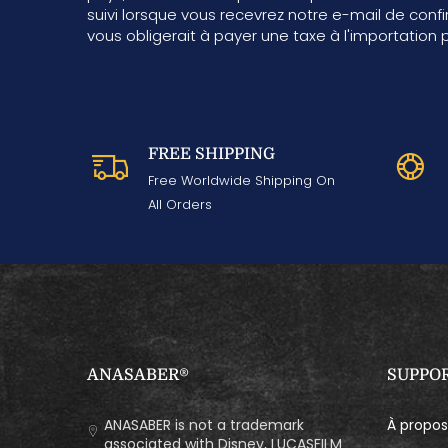
suivi lorsque vous recevrez notre e-mail de con
vous obligerait à payer une taxe à l'importation 
FREE SHIPPING
Free Worldwide Shipping On
All Orders
ANASABER®
SUPPO
ANASABER is not a trademark
À propos
associated with Disney, LUCASFILM