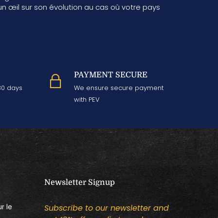
n œil sur son évolution au cas où votre pays
PAYMENT SECURE
 30 days
We ensure secure payment
with PEV
Newsletter Signup
r le
Subscribe to our newsletter and