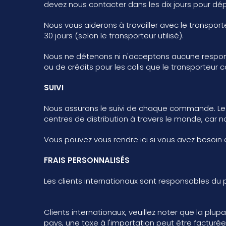
devez nous contacter dans les dix jours pour d
Nous vous aiderons à travailler avec le transpo
30 jours (selon le transporteur utilisé).
Nous ne détenons ni n'acceptons aucune respons
ou de crédits pour les colis que le transporteur 
SUIVI
Nous assurons le suivi de chaque commande. Le su
centres de distribution à travers le monde, car
Vous pouvez vous rendre ici si vous avez besoin
FRAIS PERSONNALISÉS
Les clients internationaux sont responsables du
Clients internationaux, veuillez noter que la pl
pays, une taxe à l'importation peut être factur