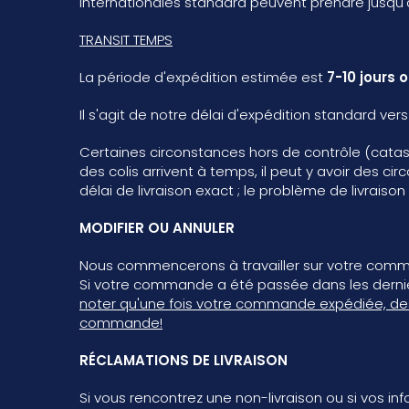
internationales standard peuvent prendre jusqu'
TRANSIT
TEMPS
La période d'expédition estimée est
7-10 jours 
Il s'agit de notre délai d'expédition standard 
Certaines circonstances hors de contrôle (catastr
des colis arrivent à temps, il peut y avoir des c
délai de livraison exact ; le problème de livrais
MODIFIER OU ANNULER
Nous commencerons à travailler sur votre comman
Si votre commande a été passée dans les dernièr
noter qu'une fois votre commande expédiée, des fr
commande!
RÉCLAMATIONS DE LIVRAISON
Si vous rencontrez une non-livraison ou si vos inf