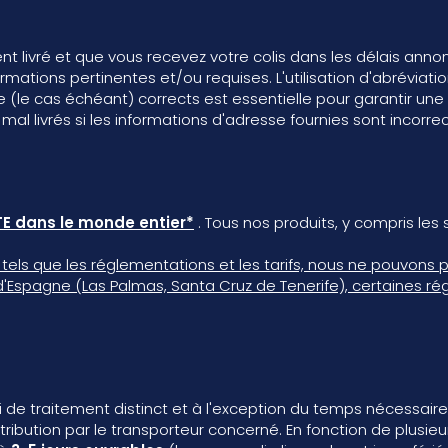
nt livré et que vous recevez votre colis dans les délais anno
rmations pertinentes et/ou requises. L'utilisation d'abrévia
re (le cas échéant) corrects est essentielle pour garantir un
mal livrés si les informations d'adresse fournies sont incorr
E dans le monde entier*
. Tous nos produits, y compris les
els que les réglementations et les tarifs, nous ne pouvons p
d'Espagne (Las Palmas, Santa Cruz de Tenerife), certaines régio
e traitement distinct et à l'exception du temps nécessaire
stribution par le transporteur concerné. En fonction de plusi