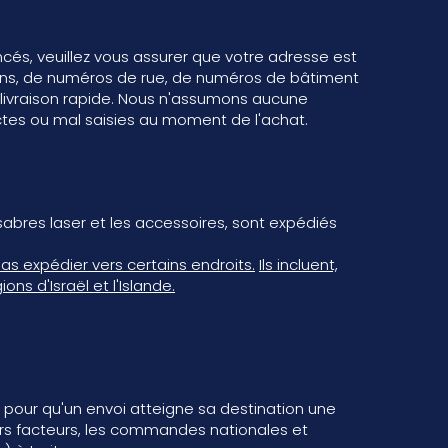
ncés, veuillez vous assurer que votre adresse est
tions, de numéros de rue, de numéros de bâtiment
e livraison rapide. Nous n'assumons aucune
ectes ou mal saisies au moment de l'achat.
 sabres laser et les accessoires, sont expédiés
as expédier vers certains endroits.
Ils incluent,
ns d'Israël et l'Islande.
 pour qu'un envoi atteigne sa destination une
eurs facteurs, les commandes nationales et