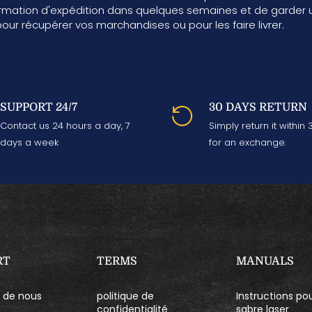
firmation d'expédition dans quelques semaines et de garder u
pour récupérer vos marchandises ou pour les faire livrer.
SUPPORT 24/7
30 DAYS RETURN
Contact us 24 hours a day, 7
Simply return it within
days a week
for an exchange.
RT
TERMS
MANUALS
 de nous
politique de
Instructions pou
confidentialité
sabre laser